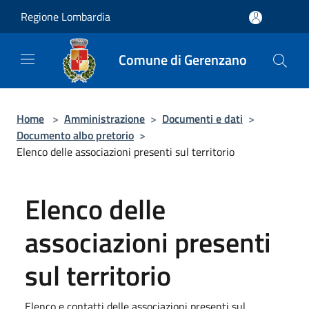
Salta al contenuto principale
Regione Lombardia
Comune di Gerenzano
Home
>
Amministrazione
>
Documenti e dati
>
Documento albo pretorio
>
Elenco delle associazioni presenti sul territorio
Elenco delle
associazioni presenti
sul territorio
Elenco e contatti delle associazioni presenti sul