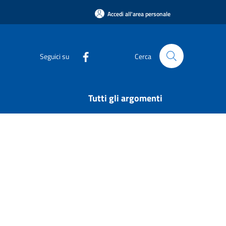
Accedi all'area personale
Seguici su
Cerca
Tutti gli argomenti