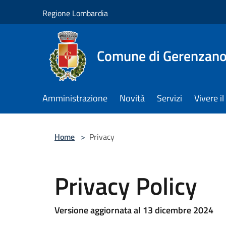
Salta al contenuto principale
Regione Lombardia
Comune di Gerenzan
Amministrazione
Novità
Servizi
Vivere 
Home
>
Privacy
Privacy Policy
Versione aggiornata al 13 dicembre 2024