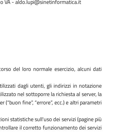
o VA - aldo.lupi@sinetinformatica.it
orso del loro normale esercizio, alcuni dati
izzati dagli utenti, gli indirizzi in notazione
izzato nel sottoporre la richiesta al server, la
 (“buon fine”, “errore”, ecc.) e altri parametri
oni statistiche sull'uso dei servizi (pagine più
ontrollare il corretto funzionamento dei servizi