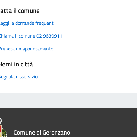
atta il comune
Leggi le domande frequenti
Chiama il comune 02 9639911
Prenota un appuntamento
lemi in città
Segnala disservizio
Comune di Gerenzano