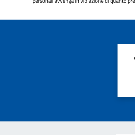
personali avvenga in violazione di quanto pre