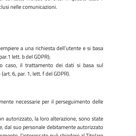
nclusi nelle comunicazioni.
dempiere a una richiesta dell’utente e si basa
par.1 lett. b del GDPR);
o caso, il trattamento dei dati si basa sul
rt. 6, par. 1, lett. f del GDPR).
tamente necessarie per il perseguimento delle
o non autorizzato, la loro alterazione, sono state
are, dal suo personale debitamente autorizzato
mento, l’interessato può chiedere al Titolare