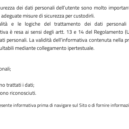
rezza dei dati personali dell’utente sono molto importanti 
adeguate misure di sicurezza per custodirli.
ità e le logiche del trattamento dei dati personali
ativa è resa ai sensi degli artt. 13 e 14 del Regolamento (
ati personali. La validità dell’informativa contenuta nella p
ultabili mediante collegamento ipertestuale.
onali;
o trattati i dati;
sono riconosciuti.
resente informativa prima di navigare sul Sito o di fornire informazi