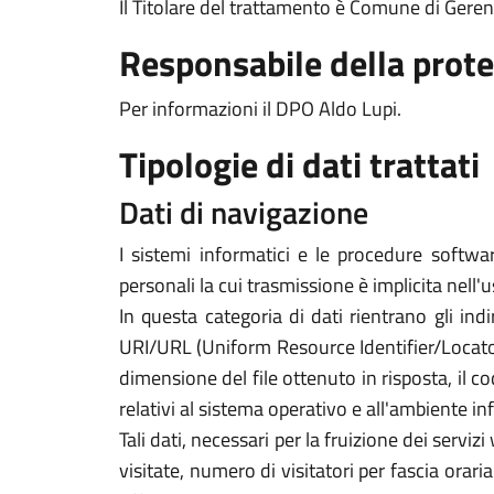
Il Titolare del trattamento è Comune di Gere
Responsabile della prote
Per informazioni il DPO Aldo Lupi.
Tipologie di dati trattati
Dati di navigazione
I sistemi informatici e le procedure softwa
personali la cui trasmissione è implicita nell'
In questa categoria di dati rientrano gli indi
URI/URL (Uniform Resource Identifier/Locator) d
dimensione del file ottenuto in risposta, il co
relativi al sistema operativo e all'ambiente in
Tali dati, necessari per la fruizione dei servi
visitate, numero di visitatori per fascia orari