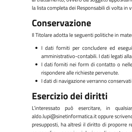
la lista completa dei Responsabili di volta in v
Conservazione
Il Titolare adotta le seguenti politiche in mate
I dati forniti per concludere ed esegui
amministrativo-contabili. I dati legati al
I dati forniti nei form di contatto o nel
rispondere alle richieste pervenute.
I dati di navigazione verranno conservati 
Esercizio dei diritti
L’interessato può esercitare, in qualsi
aldo.lupi@sinetinformatica.it oppure scriven
presupposti, ha altresì il diritto di proporre