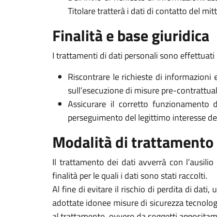
Titolare tratterà i dati di contatto del mi
Finalità e base giuridica
I trattamenti di dati personali sono effettuati 
Riscontrare le richieste di informazioni 
sull’esecuzione di misure pre-contrattuali 
Assicurare il corretto funzionamento d
perseguimento del legittimo interesse del Ti
Modalità di trattamento
Il trattamento dei dati avverrà con l’ausili
finalità per le quali i dati sono stati raccolti.
Al fine di evitare il rischio di perdita di dati,
adottate idonee misure di sicurezza tecnologi
al trattamento, ovvero da soggetti appositam