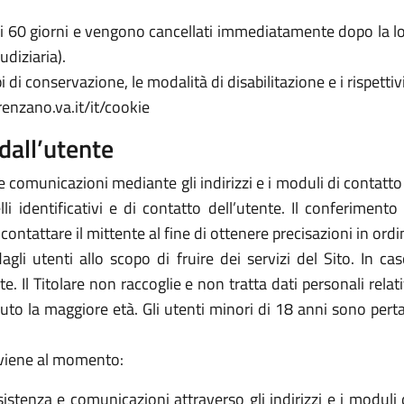
 di 60 giorni e vengono cancellati immediatamente dopo la lo
udiziaria).
 di conservazione, le modalità di disabilitazione e i rispettivi
renzano.va.it/it/cookie
dall’utente
e comunicazioni mediante gli indirizzi e i moduli di contatto ivi
 identificativi e di contatto dell’utente. Il conferimento 
icontattare il mittente al fine di ottenere precisazioni in or
 dagli utenti allo scopo di fruire dei servizi del Sito. In 
arte. Il Titolare non raccoglie e non tratta dati personali rela
piuto la maggiore età. Gli utenti minori di 18 anni sono perta
avviene al momento:
sistenza e comunicazioni attraverso gli indirizzi e i moduli d