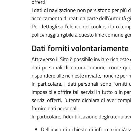
offerti.
I dati di navigazione non persistono per più
accertamento di reati da parte dell'Autorità gi
Per dettagli sull’elenco dei cookie, i loro tempi
policy raggiungibile a questo link: comune.ge
Dati forniti volontariamente 
Attraverso il Sito è possibile inviare richieste 
dati personali di natura comune, come quelli
rispondere alle richieste inviate, nonché per r
In particolare, i dati personali sono forniti
impossibile offrire tali servizi in tutto o in p
servizi offerti, l’utente dichiara di aver com
fornire dati personali.
In particolare, l’identificazione degli utenti 
Dell’invio di richieste di informazioni/as