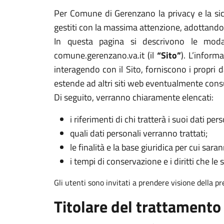
Per Comune di Gerenzano la privacy e la sicu
gestiti con la massima attenzione, adottando 
In questa pagina si descrivono le modal
comune.gerenzano.va.it (il
“Sito”
). L’inform
interagendo con il Sito, forniscono i propri d
estende ad altri siti web eventualmente cons
Di seguito, verranno chiaramente elencati:
i riferimenti di chi tratterà i suoi dati pers
quali dati personali verranno trattati;
le finalità e la base giuridica per cui sarann
i tempi di conservazione e i diritti che le 
Gli utenti sono invitati a prendere visione della p
Titolare del trattamento