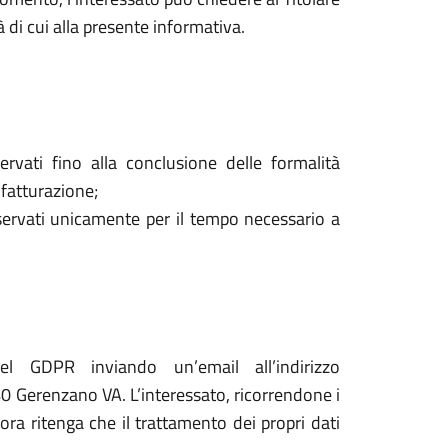
à di cui alla presente informativa.
ervati fino alla conclusione delle formalità
 fatturazione;
onservati unicamente per il tempo necessario a
del GDPR inviando un’email all’indirizzo
0 Gerenzano VA. L’interessato, ricorrendone i
lora ritenga che il trattamento dei propri dati