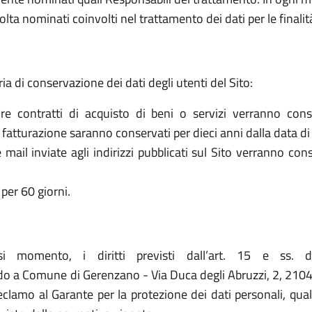
olta nominati coinvolti nel trattamento dei dati per le finalit
ria di conservazione dei dati degli utenti del Sito:
re contratti di acquisto di beni o servizi verranno cons
la fatturazione saranno conservati per dieci anni dalla data di
le mail inviate agli indirizzi pubblicati sul Sito verranno c
per 60 giorni.
asi momento, i diritti previsti dall’art. 15 e ss. 
do a Comune di Gerenzano - Via Duca degli Abruzzi, 2, 2104
 reclamo al Garante per la protezione dei dati personali, qua