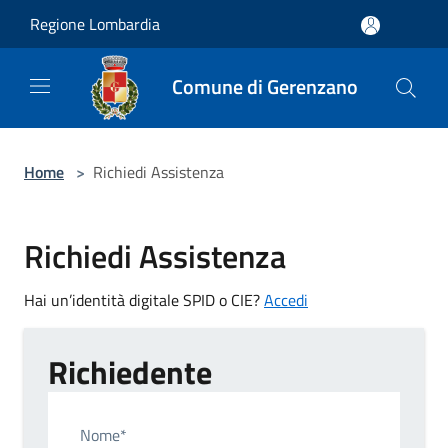
Salta al contenuto principale
Regione Lombardia
Comune di Gerenzano
Home
>
Richiedi Assistenza
Richiedi Assistenza
Hai un’identità digitale SPID o CIE?
Accedi
Richiedente
Nome*