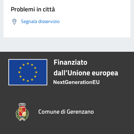
Problemi in città
Segnala disservizio
Comune di Gerenzano