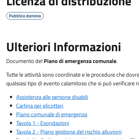
Licenza di distribuzione
Pubblico dominio
Ulteriori Informazioni
Documento del
Piano di emergenza comunale
.
Tutte le attività sono coordinate e le procedure che dov
qualsiasi tipo di evento calamitoso che si può verificare ne
Assistenza alle persone disabili
Cartina per elicotteri
Piano comunale di emergenza
Tavola 1 - Esondazioni
Tavola 2 - Piano gestione del rischio alluvioni