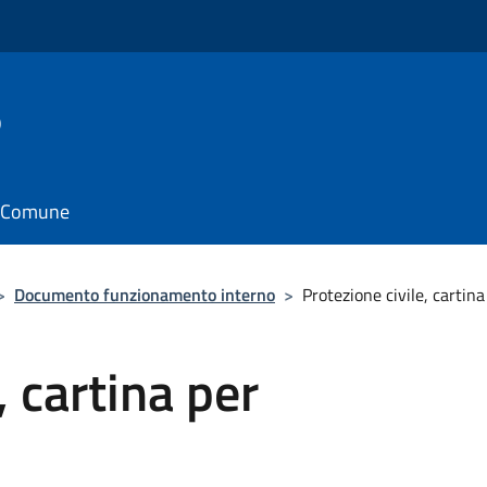
o
il Comune
>
Documento funzionamento interno
>
Protezione civile, cartina
, cartina per