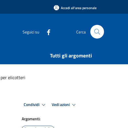
Accedi all'area personale
Seguici su
Cerca
Tutti gli argomenti
 per elicotteri
Condividi
Vedi azioni
Argomenti: