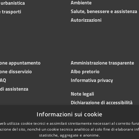
Ambiente
 urbanistica
Salute, benessere e assistenza
 trasporti
Autorizzazioni
ione appuntamento
Amministrazione trasparente
one disservizio
Albo pretorio
FAQ
Informativa privacy
 di assistenza
Note legali
Dichiarazione di accessibilità
Informazioni sui cookie
Meccanismo di feedback
web utilizza cookie tecnici e assimilati strettamente necessari al corretto fu
azione del sito, nonché un cookie tecnico analitico al solo fine di elaborare i
statistiche, aggregate e anonime.