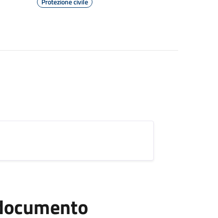
Protezione civile
l documento