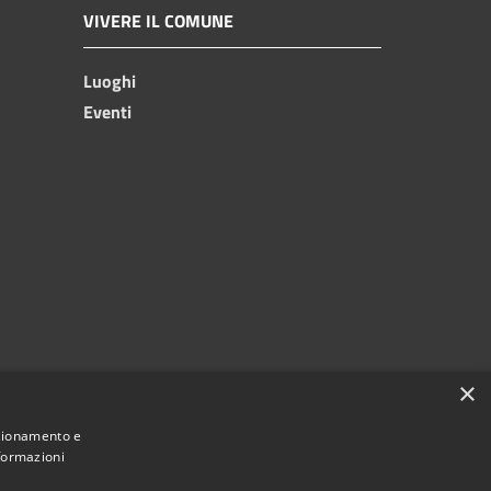
VIVERE IL COMUNE
Luoghi
Eventi
×
nzionamento e
nformazioni