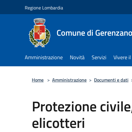
Salta al contenuto principale
Regione Lombardia
Comune di Gerenzan
Amministrazione
Novità
Servizi
Vivere 
Home
>
Amministrazione
>
Documenti e dati
Protezione civile
elicotteri