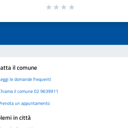
atta il comune
Leggi le domande frequenti
Chiama il comune 02 9639911
Prenota un appuntamento
lemi in città