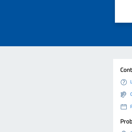
Cont
Prob