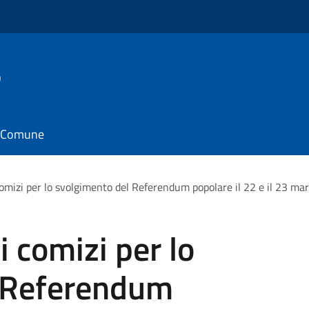
o
il Comune
omizi per lo svolgimento del Referendum popolare il 22 e il 23 m
 comizi per lo
l Referendum