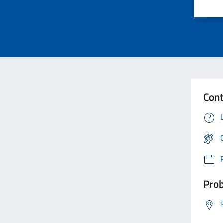
Cont
Prob