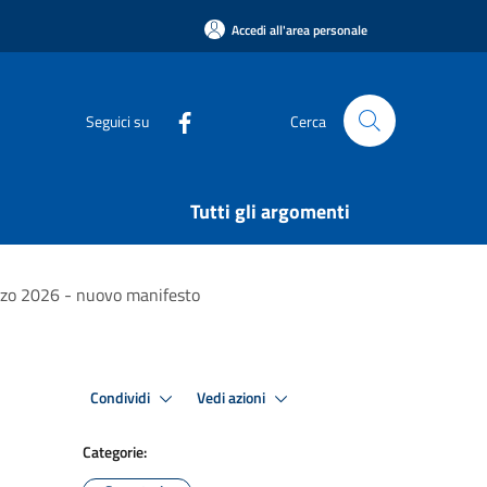
Accedi all'area personale
Seguici su
Cerca
Tutti gli argomenti
arzo 2026 - nuovo manifesto
Condividi
Vedi azioni
Categorie: