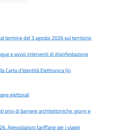
e al termine del 3 agosto 2026 sul territorio
gue e avvio interventi di disinfestazione
a Carta d'Identità Elettronica (in
sere elettorali
 privi di barriere architettoniche: giorni e
Agevolazioni tariffarie per i viaggi