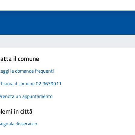
atta il comune
Leggi le domande frequenti
Chiama il comune 02 9639911
Prenota un appuntamento
lemi in città
Segnala disservizio