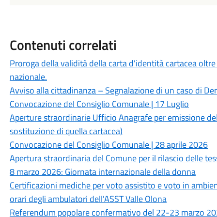
Contenuti correlati
Proroga della validità della carta d'identità cartacea oltr
nazionale.
Avviso alla cittadinanza – Segnalazione di un caso di Den
Convocazione del Consiglio Comunale | 17 Luglio
Aperture straordinarie Ufficio Anagrafe per emissione dell
sostituzione di quella cartacea)
Convocazione del Consiglio Comunale | 28 aprile 2026
Apertura straordinaria del Comune per il rilascio delle tes
8 marzo 2026: Giornata internazionale della donna
Certificazioni mediche per voto assistito e voto in ambienti
orari degli ambulatori dell'ASST Valle Olona
Referendum popolare confermativo del 22-23 marzo 2026. 