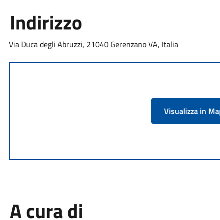
Indirizzo
Via Duca degli Abruzzi, 21040 Gerenzano VA, Italia
Visualizza in M
A cura di