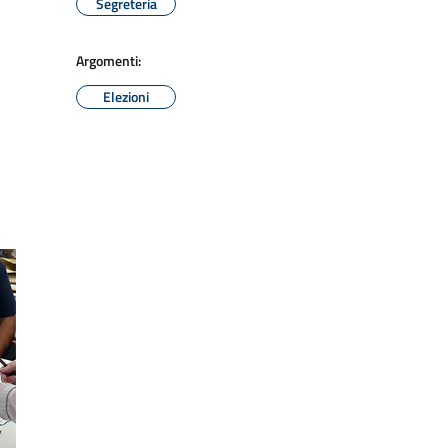
Segreteria
Argomenti:
Elezioni