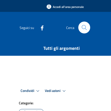
Accedi all'area personale
Seguici su
Cerca
Tutti gli argomenti
Condividi
Vedi azioni
Categorie: