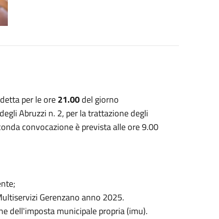
detta per le ore
21.00
del giorno
gli Abruzzi n. 2, per la trattazione degli
conda convocazione è prevista alle ore 9.00
ente;
Multiservizi Gerenzano anno 2025.
ne dell'imposta municipale propria (imu).