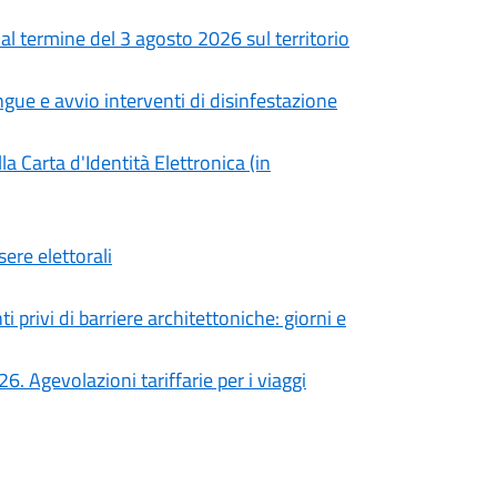
e al termine del 3 agosto 2026 sul territorio
gue e avvio interventi di disinfestazione
a Carta d'Identità Elettronica (in
sere elettorali
 privi di barriere architettoniche: giorni e
Agevolazioni tariffarie per i viaggi