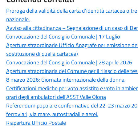
Proroga della validità della carta d'identità cartacea oltr
nazionale.
Avviso alla cittadinanza – Segnalazione di un caso di Den
Convocazione del Consiglio Comunale | 17 Luglio
Aperture straordinarie Ufficio Anagrafe per emissione dell
sostituzione di quella cartacea)
Convocazione del Consiglio Comunale | 28 aprile 2026
Apertura straordinaria del Comune per il rilascio delle tes
8 marzo 2026: Giornata internazionale della donna
Certificazioni mediche per voto assistito e voto in ambienti
orari degli ambulatori dell'ASST Valle Olona
Referendum popolare confermativo del 22-23 marzo 2026. 
ferroviari, via mare, autostradali e aerei.
Riapertura Ufficio Postale