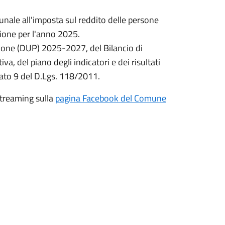
nale all'imposta sul reddito delle persone
nzione per l'anno 2025.
ne (DUP) 2025-2027, del Bilancio di
a, del piano degli indicatori e dei risultati
egato 9 del D.Lgs. 118/2011.
streaming sulla
pagina Facebook del Comune