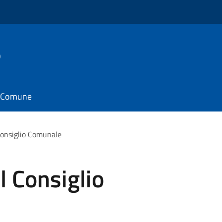
o
il Comune
Consiglio Comunale
 Consiglio