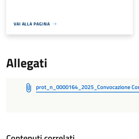
VAI ALLA PAGINA
Allegati
prot_n_0000164_2025_Convocazione Con
Contenuti correlati