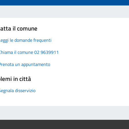
atta il comune
Leggi le domande frequenti
Chiama il comune 02 9639911
Prenota un appuntamento
lemi in città
Segnala disservizio