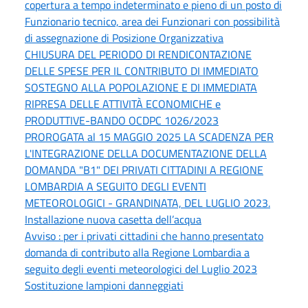
copertura a tempo indeterminato e pieno di un posto di
Funzionario tecnico, area dei Funzionari con possibilità
di assegnazione di Posizione Organizzativa
CHIUSURA DEL PERIODO DI RENDICONTAZIONE
DELLE SPESE PER IL CONTRIBUTO DI IMMEDIATO
SOSTEGNO ALLA POPOLAZIONE E DI IMMEDIATA
RIPRESA DELLE ATTIVITÀ ECONOMICHE e
PRODUTTIVE-BANDO OCDPC 1026/2023
PROROGATA al 15 MAGGIO 2025 LA SCADENZA PER
L'INTEGRAZIONE DELLA DOCUMENTAZIONE DELLA
DOMANDA "B1" DEI PRIVATI CITTADINI A REGIONE
LOMBARDIA A SEGUITO DEGLI EVENTI
METEOROLOGICI - GRANDINATA, DEL LUGLIO 2023.
Installazione nuova casetta dell’acqua
Avviso : per i privati cittadini che hanno presentato
domanda di contributo alla Regione Lombardia a
seguito degli eventi meteorologici del Luglio 2023
Sostituzione lampioni danneggiati