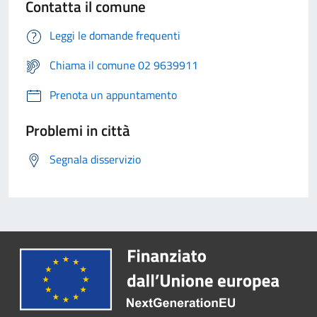
Contatta il comune
Leggi le domande frequenti
Chiama il comune 02 9639911
Prenota un appuntamento
Problemi in città
Segnala disservizio