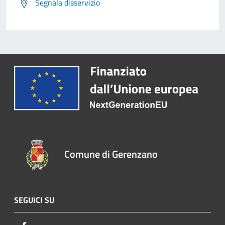
Segnala disservizio
Comune di Gerenzano
SEGUICI SU