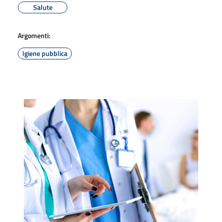
Salute
Argomenti:
Igiene pubblica