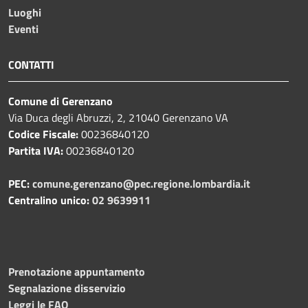
Luoghi
Eventi
CONTATTI
Comune di Gerenzano
Via Duca degli Abruzzi, 2, 21040 Gerenzano VA
Codice Fiscale:
00236840120
Partita IVA:
00236840120
PEC:
comune.gerenzano@pec.regione.lombardia.it
Centralino unico:
02 9639911
Prenotazione appuntamento
Segnalazione disservizio
Leggi le FAQ