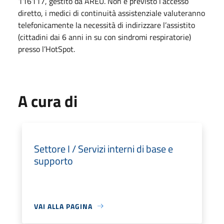
116117, gestito da AREU. Non è previsto l’accesso
diretto, i medici di continuità assistenziale valuteranno
telefonicamente la necessità di indirizzare l’assistito
(cittadini dai 6 anni in su con sindromi respiratorie)
presso l’HotSpot.
A cura di
Settore I / Servizi interni di base e
supporto
VAI ALLA PAGINA