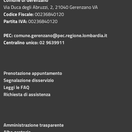
Via Duca degli Abruzzi, 2, 21040 Gerenzano VA
Codice Fiscale:
00236840120
Partita IVA:
00236840120
PEC:
comune.gerenzano@pec.regione.lombardia.it
Centralino unico:
02 9639911
Prenotazione appuntamento
Segnalazione disservizio
Leggi le FAQ
Richiesta di assistenza
Amministrazione trasparente
Albo pretorio