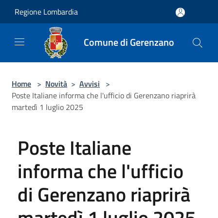
Salta al contenuto principale
Regione Lombardia
Comune di Gerenzano
Home
>
Novità
>
Avvisi
>
Poste Italiane informa che l'ufficio di Gerenzano riaprirà
martedì 1 luglio 2025
Poste Italiane
informa che l'ufficio
di Gerenzano riaprirà
martedì 1 luglio 2025