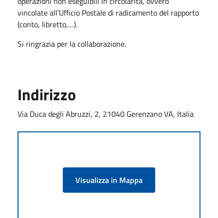
operazioni non eseguibili in circolarità, ovvero
vincolate all’Ufficio Postale di radicamento del rapporto
(conto, libretto,…).
Si ringrazia per la collaborazione.
Indirizzo
Via Duca degli Abruzzi, 2, 21040 Gerenzano VA, Italia
Visualizza in Mappa