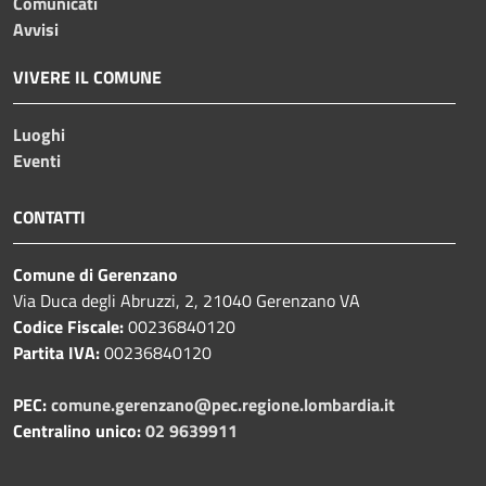
Comunicati
Avvisi
VIVERE IL COMUNE
Luoghi
Eventi
CONTATTI
Comune di Gerenzano
Via Duca degli Abruzzi, 2, 21040 Gerenzano VA
Codice Fiscale:
00236840120
Partita IVA:
00236840120
PEC:
comune.gerenzano@pec.regione.lombardia.it
Centralino unico:
02 9639911