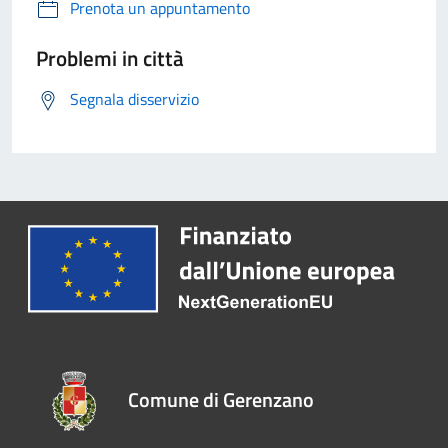
Prenota un appuntamento
Problemi in città
Segnala disservizio
Comune di Gerenzano