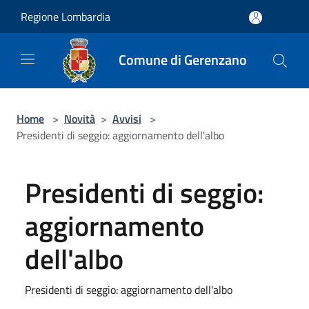
Salta al contenuto principale
Regione Lombardia
Comune di Gerenzano
Home
>
Novità
>
Avvisi
>
Presidenti di seggio: aggiornamento dell'albo
Presidenti di seggio:
aggiornamento
dell'albo
Presidenti di seggio: aggiornamento dell'albo