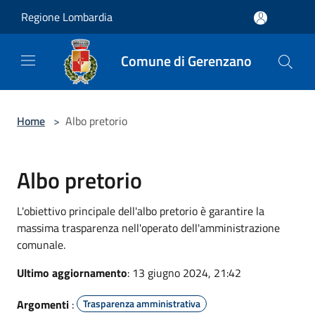
Salta al contenuto principale
Regione Lombardia
Comune di Gerenzano
Home
>
Albo pretorio
Albo pretorio
L'obiettivo principale dell'albo pretorio è garantire la
massima trasparenza nell'operato dell'amministrazione
comunale.
Ultimo aggiornamento
: 13 giugno 2024, 21:42
Argomenti
:
Trasparenza amministrativa