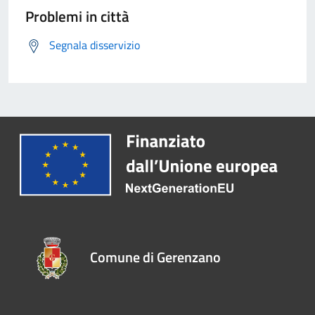
Problemi in città
Segnala disservizio
Comune di Gerenzano