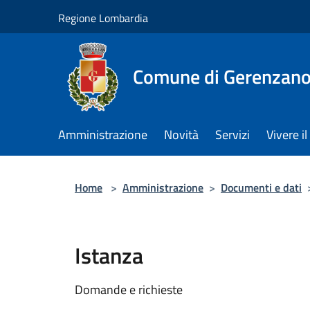
Salta al contenuto principale
Regione Lombardia
Comune di Gerenzan
Amministrazione
Novità
Servizi
Vivere 
Home
>
Amministrazione
>
Documenti e dati
Istanza
Domande e richieste