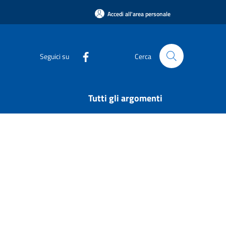
Accedi all'area personale
Seguici su
Cerca
Tutti gli argomenti