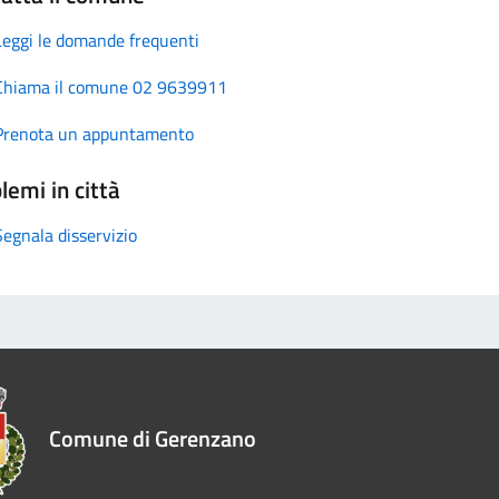
Leggi le domande frequenti
Chiama il comune 02 9639911
Prenota un appuntamento
lemi in città
Segnala disservizio
Comune di Gerenzano