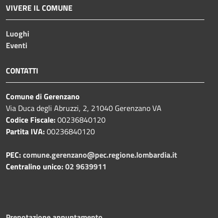
VIVERE IL COMUNE
Luoghi
Eventi
CONTATTI
Comune di Gerenzano
Via Duca degli Abruzzi, 2, 21040 Gerenzano VA
Codice Fiscale:
00236840120
Partita IVA:
00236840120
PEC:
comune.gerenzano@pec.regione.lombardia.it
Centralino unico:
02 9639911
Prenotazione appuntamento