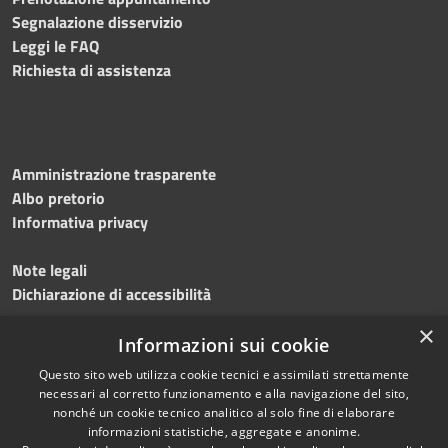
Segnalazione disservizio
Leggi le FAQ
Richiesta di assistenza
Amministrazione trasparente
Albo pretorio
Informativa privacy
Note legali
Dichiarazione di accessibilità
×
Meccanismo di feedback
Informazioni sui cookie
Questo sito web utilizza cookie tecnici e assimilati strettamente
necessari al corretto funzionamento e alla navigazione del sito,
nonché un cookie tecnico analitico al solo fine di elaborare
informazioni statistiche, aggregate e anonime.
RSS
Copyright © 2026 • Comune di