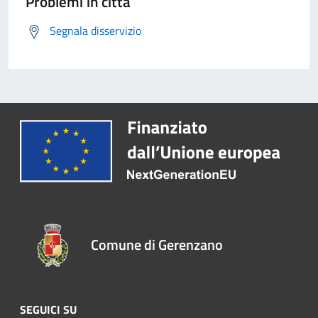
Problemi in città
Segnala disservizio
Comune di Gerenzano
SEGUICI SU