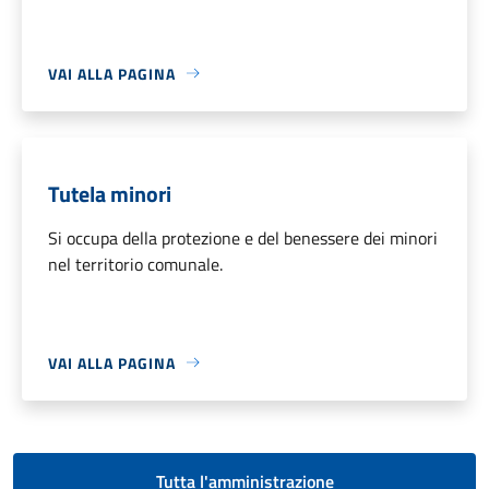
VAI ALLA PAGINA
Tutela minori
Si occupa della protezione e del benessere dei minori
nel territorio comunale.
VAI ALLA PAGINA
Tutta l'amministrazione