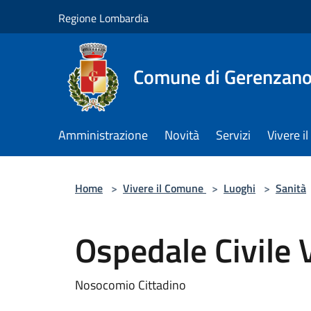
Salta al contenuto principale
Regione Lombardia
Comune di Gerenzan
Amministrazione
Novità
Servizi
Vivere 
Home
>
Vivere il Comune
>
Luoghi
>
Sanità
Ospedale Civile
Nosocomio Cittadino