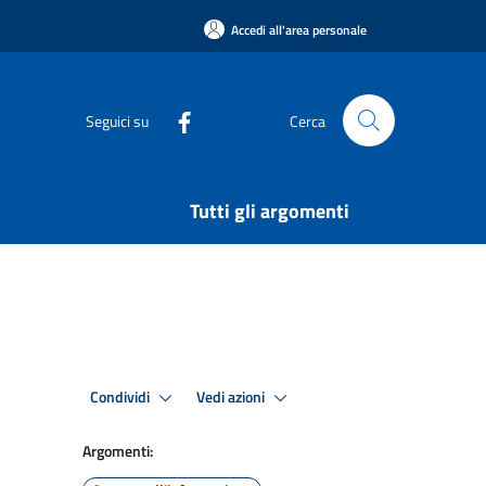
Accedi all'area personale
Seguici su
Cerca
Tutti gli argomenti
Condividi
Vedi azioni
Argomenti: