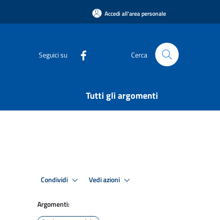
Accedi all'area personale
Seguici su
Cerca
Tutti gli argomenti
Condividi
Vedi azioni
Argomenti: