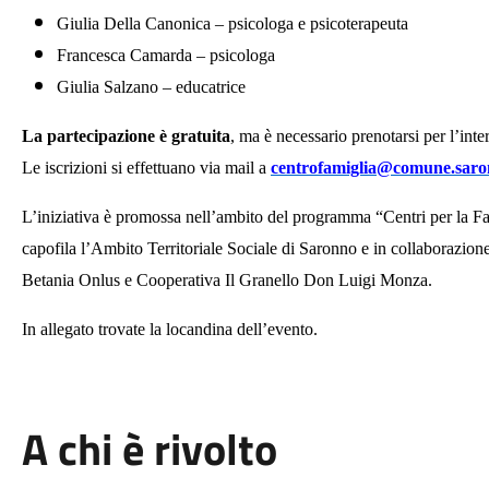
Giulia Della Canonica – psicologa e psicoterapeuta
Francesca Camarda – psicologa
Giulia Salzano – educatrice
La partecipazione è gratuita
, ma è necessario prenotarsi per l’inte
Le iscrizioni si effettuano via mail a
centrofamiglia@comune.saron
L’iniziativa è promossa nell’ambito del programma “Centri per la 
capofila l’Ambito Territoriale Sociale di Saronno e in collaboraz
Betania Onlus e Cooperativa Il Granello Don Luigi Monza.
In allegato trovate la locandina dell’evento.
A chi è rivolto