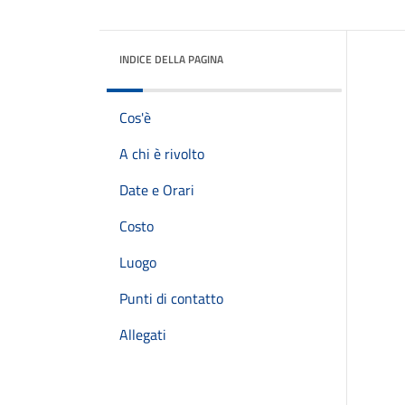
INDICE DELLA PAGINA
Cos'è
A chi è rivolto
Date e Orari
Costo
Luogo
Punti di contatto
Allegati