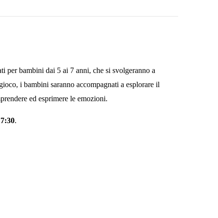
ti per bambini dai 5 ai 7 anni, che si svolgeranno a
 gioco, i bambini saranno accompagnati a esplorare il
prendere ed esprimere le emozioni.
17:30
.