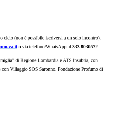
ro ciclo (non è possibile iscriversi a un solo incontro).
no.va.it
o via telefono/WhatsApp al
333 8030572
.
Famiglia” di Regione Lombardia e ATS Insubria, con
ione con Villaggio SOS Saronno, Fondazione Profumo di