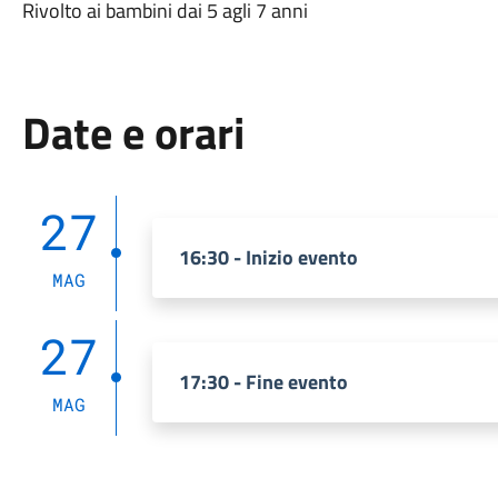
Rivolto ai bambini dai 5 agli 7 anni
Date e orari
27
16:30 - Inizio evento
MAG
27
17:30 - Fine evento
MAG