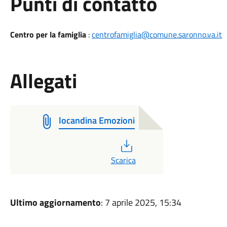
Punti di contatto
Centro per la famiglia
:
centrofamiglia@comune.saronno.va.it
Allegati
locandina Emozioni
PDF
Scarica
Ultimo aggiornamento
: 7 aprile 2025, 15:34