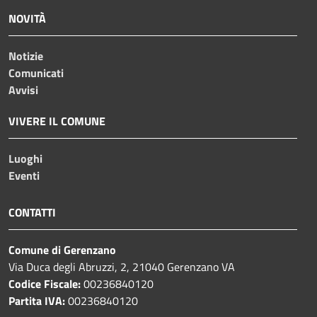
NOVITÀ
Notizie
Comunicati
Avvisi
VIVERE IL COMUNE
Luoghi
Eventi
CONTATTI
Comune di Gerenzano
Via Duca degli Abruzzi, 2, 21040 Gerenzano VA
Codice Fiscale:
00236840120
Partita IVA:
00236840120