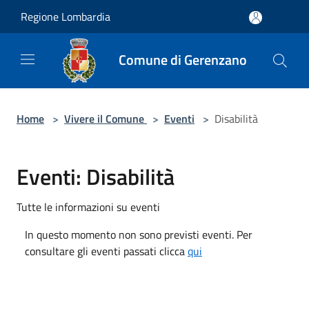
Salta al contenuto principale
Regione Lombardia
Comune di Gerenzano
Home
>
Vivere il Comune
>
Eventi
>
Disabilità
Eventi: Disabilità
Tutte le informazioni su eventi
In questo momento non sono previsti eventi. Per
consultare gli eventi passati clicca
qui