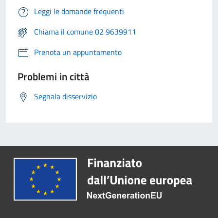
Leggi le domande frequenti
Chiama il comune 02 9639911
Prenota un appuntamento
Problemi in città
Segnala disservizio